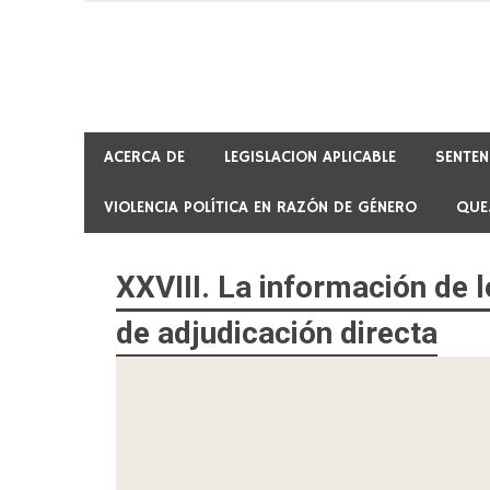
Skip
to
content
ACERCA DE
LEGISLACION APLICABLE
SENTEN
VIOLENCIA POLÍTICA EN RAZÓN DE GÉNERO
QUE
XXVIII. La información de 
de adjudicación directa