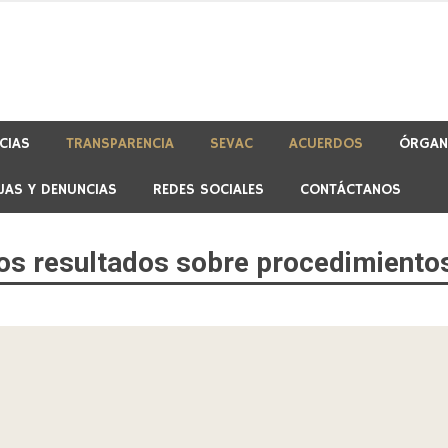
CIAS
TRANSPARENCIA
SEVAC
ACUERDOS
ÓRGAN
JAS Y DENUNCIAS
REDES SOCIALES
CONTÁCTANOS
los resultados sobre procedimiento