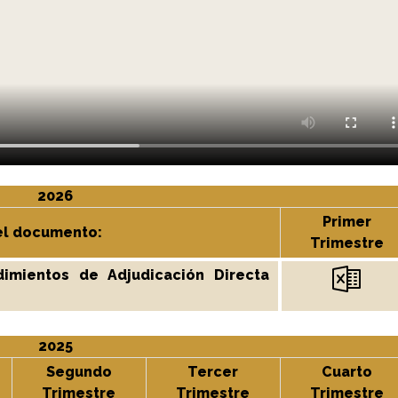
2026
Primer
el documento:
Trimestre
dimientos de Adjudicación Directa
2025
Segundo
Tercer
Cuarto
Trimestre
Trimestre
Trimestre