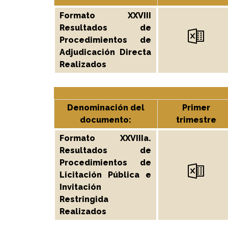
Formato XXVIII
Resultados de
Procedimientos de
Adjudicación Directa
Realizados
Denominación del
Primer
documento:
trimestre
Formato XXVIIIa.
Resultados de
Procedimientos de
Licitación Pública e
Invitación
Restringida
Realizados