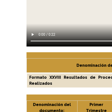
Denominación d
Formato XXVIII Resultados de Proce
Realizados
Denominación del
Primer
documento:
Trimestre