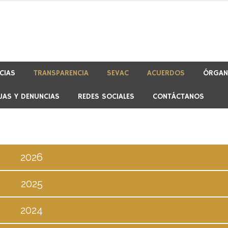
CIAS
TRANSPARENCIA
SEVAC
ACUERDOS
ÓRGAN
JAS Y DENUNCIAS
REDES SOCIALES
CONTÁCTANOS
2026
2025
-01/2026
2024
-02/2025
-03/2026