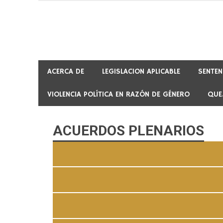
Skip
to
content
ACERCA DE
LEGISLACION APLICABLE
SENTEN
VIOLENCIA POLÍTICA EN RAZÓN DE GÉNERO
QUE
ACUERDOS PLENARIOS
TEE-AP
TEE-AP
TEE-AP