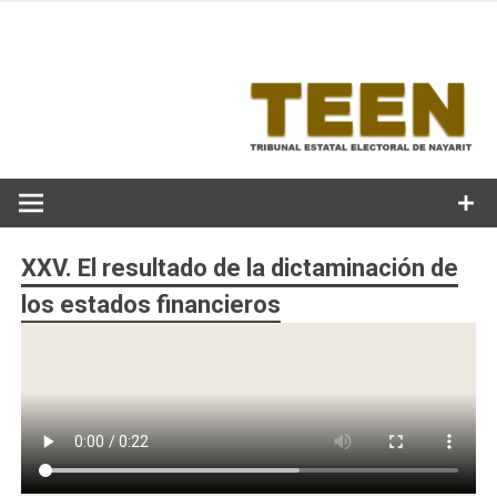
Skip
to
content
XXV. El resultado de la dictaminación de
los estados financieros