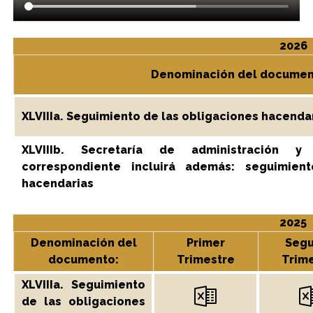
2026
Denominación del documen
XLVIIIa. Seguimiento de las obligaciones hacenda
XLVIIIb. Secretaría de administración y
correspondiente incluirá además: seguimien
hacendarias
2025
Denominación del
Primer
Seg
documento:
Trimestre
Trim
XLVIIIa. Seguimiento
de las obligaciones