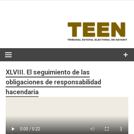
Skip
to
content
XLVIII. El seguimiento de las
obligaciones de responsabilidad
hacendaria