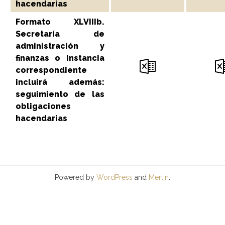
hacendarias
Formato XLVIIIb.
Secretaría de
administración y
finanzas o instancia
correspondiente
incluirá además:
seguimiento de las
obligaciones
hacendarias
Powered by
WordPress
and
Merlin
.