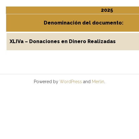
2025
Denominación del documento:
XLIVa – Donaciones en Dinero Realizadas
Powered by
WordPress
and
Merlin
.