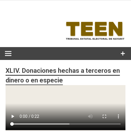
Skip
to
content
XLIV. Donaciones hechas a terceros en
dinero o en especie