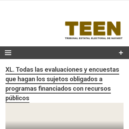
Skip
to
content
XL. Todas las evaluaciones y encuestas
que hagan los sujetos obligados a
programas financiados con recursos
públicos