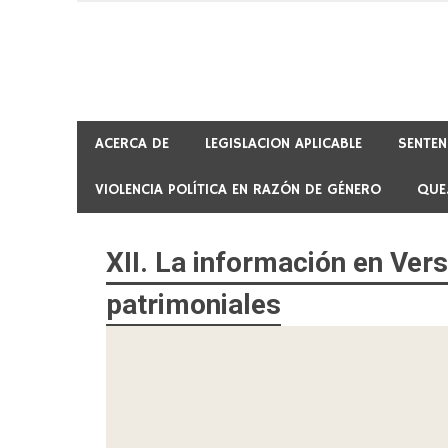
Skip
to
content
ACERCA DE
LEGISLACION APLICABLE
SENTEN
VIOLENCIA POLÍTICA EN RAZÓN DE GÉNERO
QUE
XII. La información en Ver
patrimoniales