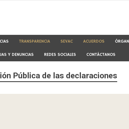
CIAS
TRANSPARENCIA
SEVAC
ACUERDOS
ÓRGAN
JAS Y DENUNCIAS
REDES SOCIALES
CONTÁCTANOS
sión Pública de las declaraciones