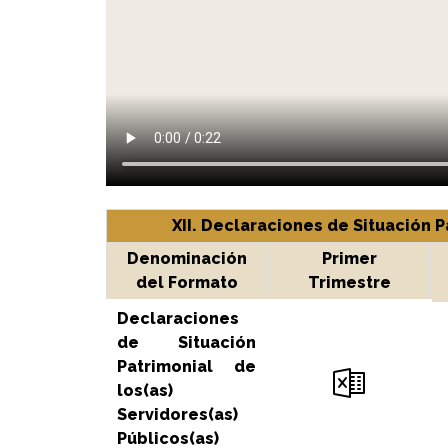
XII. Declaraciones de Situación P
Denominación
Primer
del Formato
Trimestre
Declaraciones
de Situación
Patrimonial de
los(as)
Servidores(as)
Públicos(as)