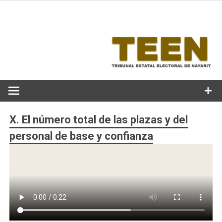
Skip
to
content
X. El número total de las plazas y del
personal de base y confianza