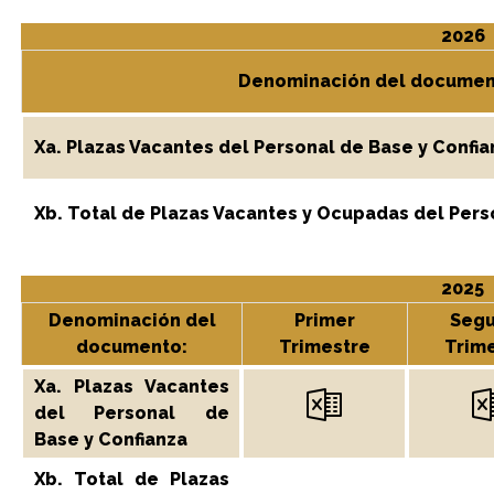
2026
Denominación del documen
Xa. Plazas Vacantes del Personal de Base y Confia
Xb. Total de Plazas Vacantes y Ocupadas del Pers
2025
Denominación del
Primer
Seg
documento:
Trimestre
Trim
Xa. Plazas Vacantes
del Personal de
Base y Confianza
Xb. Total de Plazas