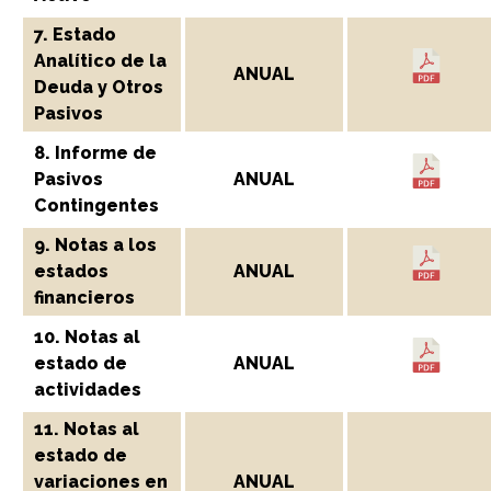
7. Estado
Analítico de la
ANUAL
Deuda y Otros
Pasivos
8. Informe de
Pasivos
ANUAL
Contingentes
9. Notas a los
estados
ANUAL
financieros
10. Notas al
estado de
ANUAL
actividades
11. Notas al
estado de
variaciones en
ANUAL