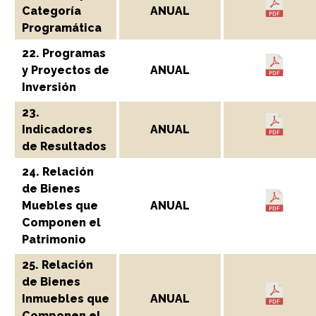
Categoría
ANUAL
Programática
22. Programas
y Proyectos de
ANUAL
Inversión
23.
Indicadores
ANUAL
de Resultados
24. Relación
de Bienes
Muebles que
ANUAL
Componen el
Patrimonio
25. Relación
de Bienes
Inmuebles que
ANUAL
Componen el