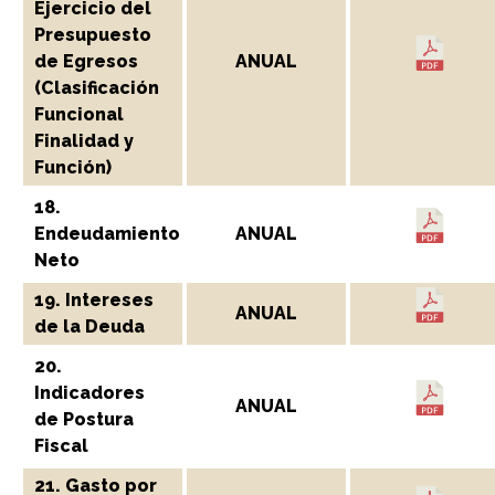
Ejercicio del
Presupuesto
de Egresos
ANUAL
(Clasificación
Funcional
Finalidad y
Función)
18.
Endeudamiento
ANUAL
Neto
19. Intereses
ANUAL
de la Deuda
20.
Indicadores
ANUAL
de Postura
Fiscal
21. Gasto por