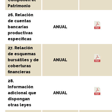
Patrimonio
26. Relación
de cuentas
bancarias
ANUAL
productivas
específicas
27. Relación
de esquemas
bursátiles y de
ANUAL
coberturas
financieras
28.
Información
adicional que
ANUAL
dispongan
otras leyes