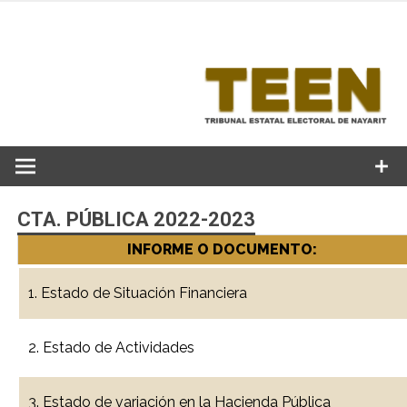
Skip
to
content
CTA. PÚBLICA 2022-2023
INFORME O DOCUMENTO:
1. Estado de Situación Financiera
2. Estado de Actividades
3. Estado de variación en la Hacienda Pública