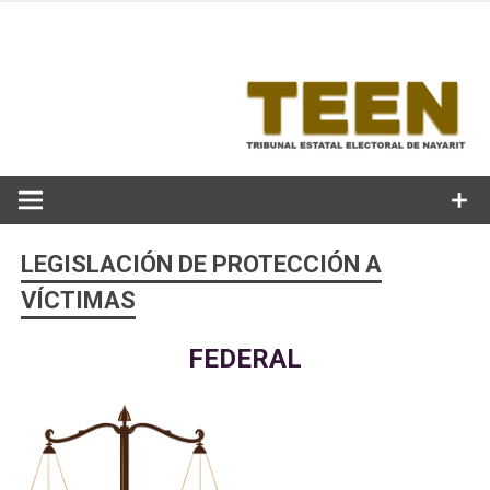
Skip
to
content
LEGISLACIÓN DE PROTECCIÓN A
VÍCTIMAS
FEDERAL