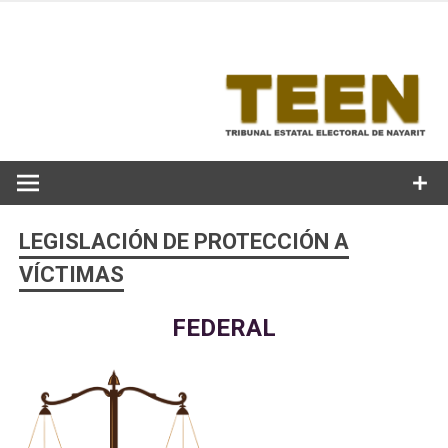
Skip
to
content
LEGISLACIÓN DE PROTECCIÓN A
VÍCTIMAS
FEDERAL