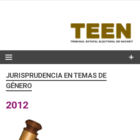
Skip
to
content
JURISPRUDENCIA EN TEMAS DE
GÉNERO
2012